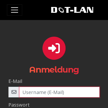
Anmeldung
E-Mail
Passwort