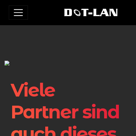
Viele
Partner sind
auch dieses